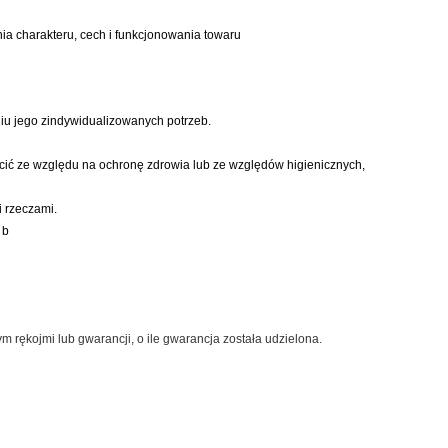
ia charakteru, cech i funkcjonowania towaru
iu jego zindywidualizowanych potrzeb.
cić ze względu na ochronę zdrowia lub ze względów higienicznych,
i rzeczami.
 b
ękojmi lub gwarancji, o ile gwarancja została udzielona.