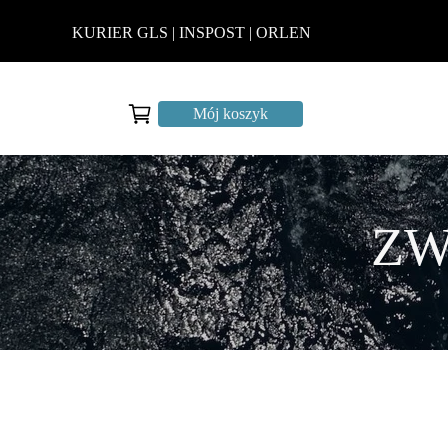
KURIER GLS | INSPOST | ORLEN
Mój koszyk
ZW