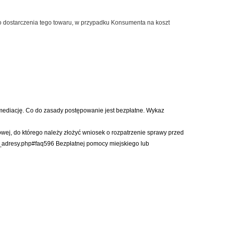
do dostarczenia tego towaru, w przypadku Konsumenta na koszt
 mediację. Co do zasady postępowanie jest bezpłatne. Wykaz
j, do którego należy złożyć wniosek o rozpatrzenie sprawy przed
e_adresy.php#faq596
Bezpłatnej pomocy miejskiego lub