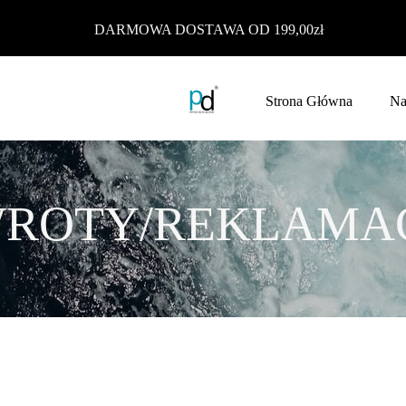
DARMOWA DOSTAWA OD 199,00zł
Strona Główna
Na
ROTY/REKLAMA