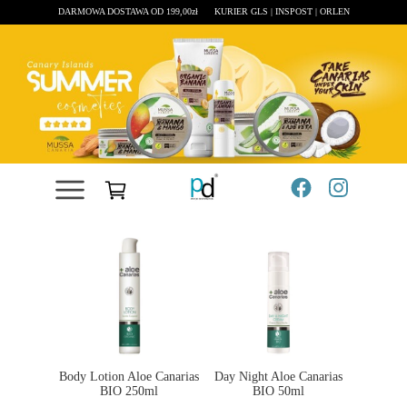
DARMOWA DOSTAWA OD 199,00zł
KURIER GLS | INSPOST | ORLEN
ALOE CANARIAS BIO
Body Lotion Aloe Canarias
Day Night Aloe Canarias
BIO 250ml
BIO 50ml