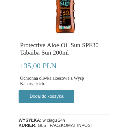
Protective Aloe Oil Sun SPF30
Tabaiba Sun 200ml
135,00 PLN
Ochronna oliwka aloesowa z Wysp
Kanaryjskich.
Dodaj do koszyka
WYSYŁKA:
w ciągu 24h
KURIER:
GLS | PACZKOMAT INPOST