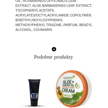
OIL, ROSMARINUS OFFICINALIS LEAF
EXTRACT, ALOE BARBADENSIS LEAF EXTRACT,
TOCOPHERYL ACETATE,
ACRYLATES/OCTYLACRYLAMIDE COPOLYMER,
BISETHYLHEXYLOXYPHENOL
METHOXYPHENYL TRIAZINE, PARFUM, BENZYL
ALCOHOL, COUMARIN.
Podobne produkty