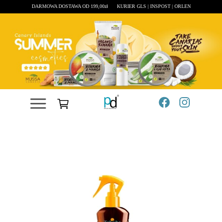
DARMOWA DOSTAWA OD 199,00zł
KURIER GLS | INSPOST | ORLEN