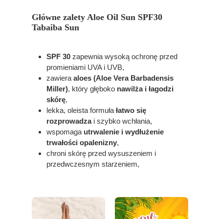
Główne zalety Aloe Oil Sun SPF30
Tabaiba Sun
SPF 30
zapewnia wysoką ochronę przed
promieniami UVA i UVB,
zawiera
aloes (Aloe Vera Barbadensis
Miller)
, który głęboko
nawilża i łagodzi
skórę
,
lekka, oleista formuła
łatwo się
rozprowadza
i szybko wchłania,
wspomaga
utrwalenie i wydłużenie
trwałości opalenizny
,
chroni skórę przed wysuszeniem i
przedwczesnym starzeniem,