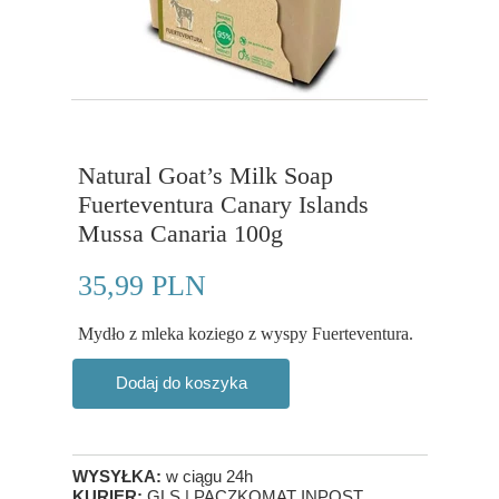
Natural Goat’s Milk Soap
Fuerteventura Canary Islands
Mussa Canaria 100g
35,99 PLN
Mydło z mleka koziego z wyspy Fuerteventura.
Dodaj do koszyka
WYSYŁKA:
w ciągu 24h
KURIER:
GLS | PACZKOMAT INPOST