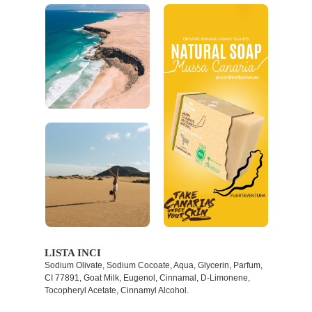
LISTA INCI
Sodium Olivate, Sodium Cocoate, Aqua, Glycerin, Parfum,
CI 77891, Goat Milk, Eugenol, Cinnamal, D-Limonene,
Tocopheryl Acetate, Cinnamyl Alcohol.