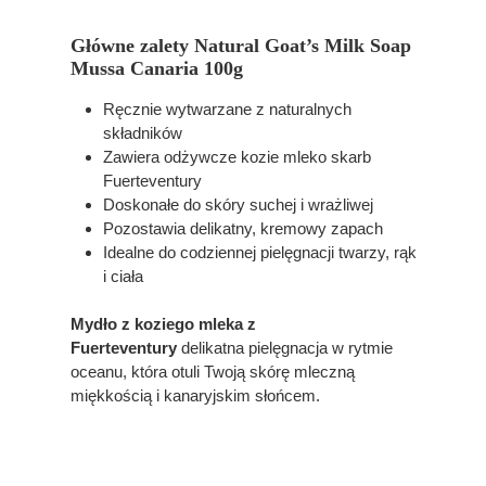
Główne zalety Natural Goat’s Milk Soap
Mussa Canaria 100g
Ręcznie wytwarzane z naturalnych
składników
Zawiera odżywcze kozie mleko skarb
Fuerteventury
Doskonałe do skóry suchej i wrażliwej
Pozostawia delikatny, kremowy zapach
Idealne do codziennej pielęgnacji twarzy, rąk
i ciała
Mydło z koziego mleka z
Fuerteventury
delikatna pielęgnacja w rytmie
oceanu, która otuli Twoją skórę mleczną
miękkością i kanaryjskim słońcem.