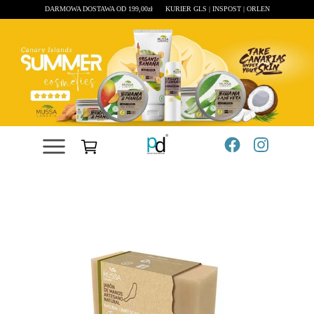
DARMOWA DOSTAWA OD 199,00zł
KURIER GLS | INSPOST | ORLEN