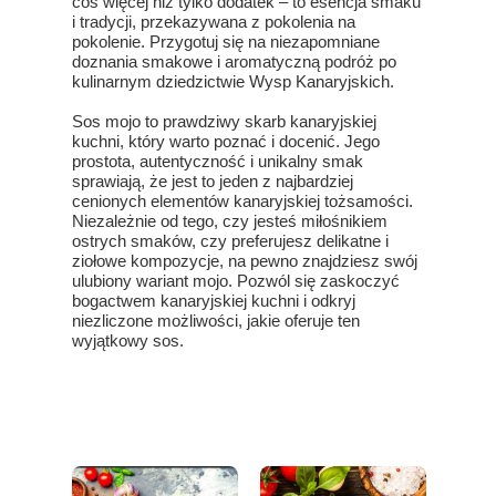
coś więcej niż tylko dodatek – to esencja smaku
i tradycji, przekazywana z pokolenia na
pokolenie. Przygotuj się na niezapomniane
doznania smakowe i aromatyczną podróż po
kulinarnym dziedzictwie Wysp Kanaryjskich.
Sos mojo to prawdziwy skarb kanaryjskiej
kuchni, który warto poznać i docenić. Jego
prostota, autentyczność i unikalny smak
sprawiają, że jest to jeden z najbardziej
cenionych elementów kanaryjskiej tożsamości.
Niezależnie od tego, czy jesteś miłośnikiem
ostrych smaków, czy preferujesz delikatne i
ziołowe kompozycje, na pewno znajdziesz swój
ulubiony wariant mojo. Pozwól się zaskoczyć
bogactwem kanaryjskiej kuchni i odkryj
niezliczone możliwości, jakie oferuje ten
wyjątkowy sos.