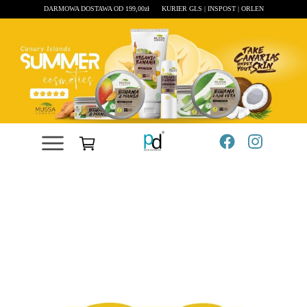
DARMOWA DOSTAWA OD 199,00zł
KURIER GLS | INSPOST | ORLEN