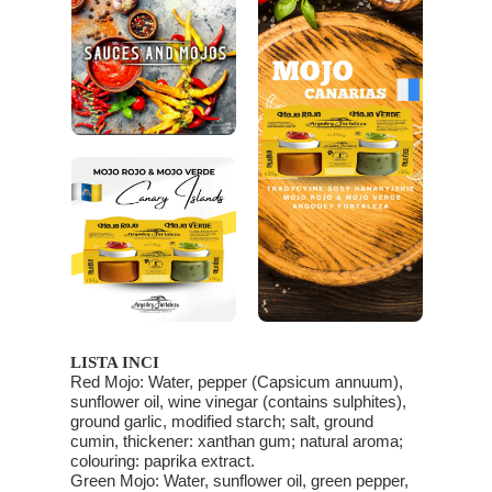
LISTA INCI
Red Mojo: Water, pepper (Capsicum annuum),
sunflower oil, wine vinegar (contains sulphites),
ground garlic, modified starch; salt, ground
cumin, thickener: xanthan gum; natural aroma;
colouring: paprika extract.
Green Mojo: Water, sunflower oil, green pepper,