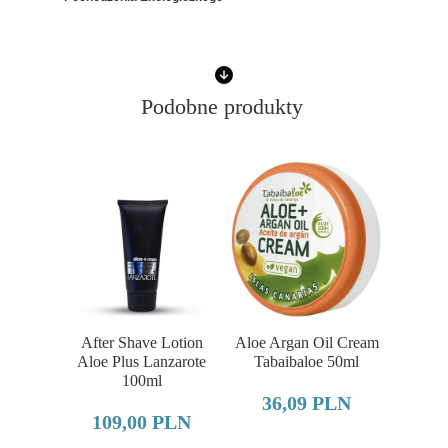
Podobne produkty
After Shave Lotion
Aloe Argan Oil Cream
Aloe Plus Lanzarote
Tabaibaloe 50ml
100ml
36,09 PLN
109,00 PLN