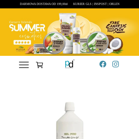
DARMOWA DOSTAWA OD 199,00zł
KURIER GLS | INSPOST | ORLEN