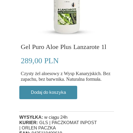
Gel Puro Aloe Plus Lanzarote 1l
289,00 PLN
Czysty żel aloesowy z Wysp Kanaryjskich. Bez
zapachu, bez barwnika. Naturalna formuła.
Dodaj do koszyka
WYSYŁKA:
w ciągu 24h
KURIER:
GLS | PACZKOMAT INPOST
| ORLEN PACZKA