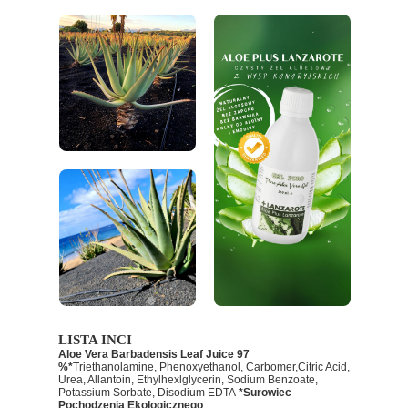
LISTA INCI
Aloe Vera Barbadensis Leaf Juice 97
%*
Triethanolamine, Phenoxyethanol, Carbomer,Citric Acid,
Urea, Allantoin, Ethylhexlglycerin, Sodium Benzoate,
Potassium Sorbate, Disodium EDTA
*Surowiec
Pochodzenia Ekologicznego