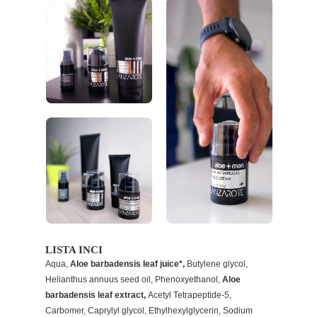
LISTA INCI
Aqua,
Aloe barbadensis leaf juice*,
Butylene glycol,
Helianthus annuus seed oil, Phenoxyethanol,
Aloe
barbadensis leaf extract,
Acetyl Tetrapeptide-5,
Carbomer, Caprylyl glycol, Ethylhexylglycerin, Sodium