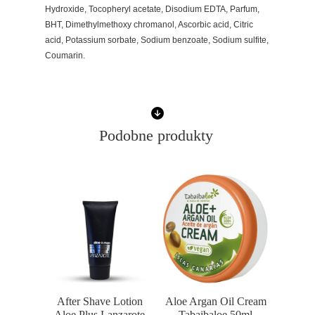
Hydroxide, Tocopheryl acetate, Disodium EDTA, Parfum,
BHT, Dimethylmethoxy chromanol, Ascorbic acid, Citric
acid, Potassium sorbate, Sodium benzoate, Sodium sulfite,
Coumarin.
Podobne produkty
After Shave Lotion
Aloe Argan Oil Cream
Aloe Plus Lanzarote
Tabaibaloe 50ml