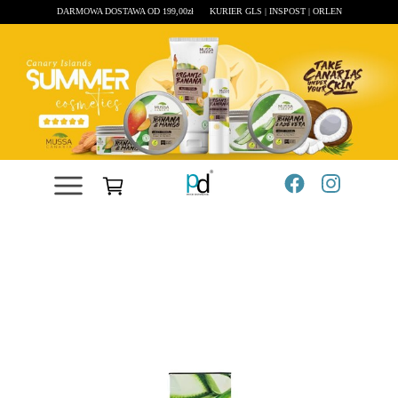
DARMOWA DOSTAWA OD 199,00zł
KURIER GLS | INSPOST | ORLEN