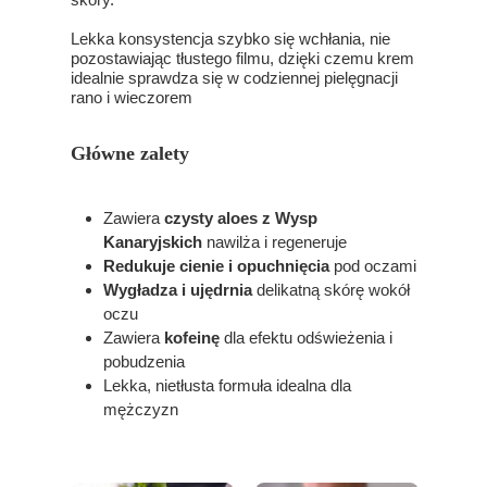
Lekka konsystencja szybko się wchłania, nie
pozostawiając tłustego filmu, dzięki czemu krem
idealnie sprawdza się w codziennej pielęgnacji
rano i wieczorem
Główne zalety
Zawiera
czysty aloes z Wysp
Kanaryjskich
nawilża i regeneruje
Redukuje cienie i opuchnięcia
pod oczami
Wygładza i ujędrnia
delikatną skórę wokół
oczu
Zawiera
kofeinę
dla efektu odświeżenia i
pobudzenia
Lekka, nietłusta formuła idealna dla
mężczyzn