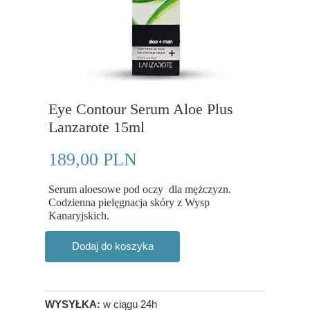
Eye Contour Serum Aloe Plus
Lanzarote 15ml
189,00 PLN
Serum aloesowe pod oczy dla mężczyzn.
Codzienna pielęgnacja skóry z Wysp
Kanaryjskich.
Dodaj do koszyka
WYSYŁKA:
w ciągu 24h