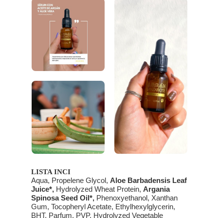
LISTA INCI
Aqua, Propelene Glycol,
Aloe Barbadensis Leaf
Juice*,
Hydrolyzed Wheat Protein,
Argania
Spinosa Seed Oil*,
Phenoxyethanol, Xanthan
Gum, Tocopheryl Acetate, Ethylhexylglycerin,
BHT, Parfum, PVP, Hydrolyzed Vegetable