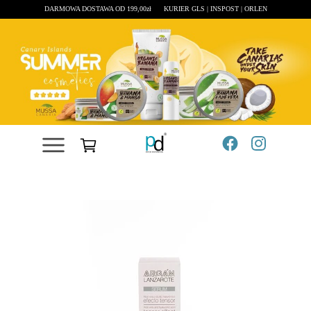
DARMOWA DOSTAWA OD 199,00zł
KURIER GLS | INSPOST | ORLEN