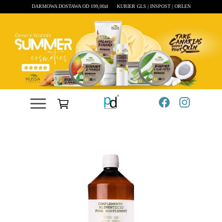
DARMOWA DOSTAWA OD 199,00zł
KURIER GLS | INSPOST | ORLEN