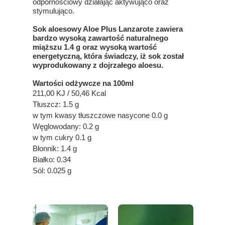
odpornościowy działając aktywująco oraz
stymulująco.
Sok aloesowy Aloe Plus Lanzarote zawiera
bardzo wysoką zawartość naturalnego
miąższu 1.4 g oraz wysoką wartość
energetyczną, która świadczy, iż sok został
wyprodukowany z dojrzałego aloesu.
Wartości odżywcze na 100ml
211,00 KJ / 50,46 Kcal
Tłuszcz: 1.5 g
w tym kwasy tłuszczowe nasycone 0.0 g
Węglowodany: 0.2 g
w tym cukry 0.1 g
Błonnik: 1.4 g
Białko: 0.34
Sól: 0.025 g