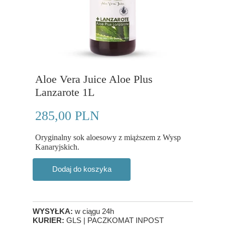
Aloe Vera Juice Aloe Plus
Lanzarote 1L
285,00 PLN
Oryginalny sok aloesowy z miąższem z Wysp
Kanaryjskich.
Dodaj do koszyka
WYSYŁKA:
w ciągu 24h
KURIER:
GLS | PACZKOMAT INPOST