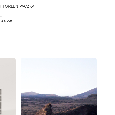
T | ORLEN PACZKA
L
nzarote