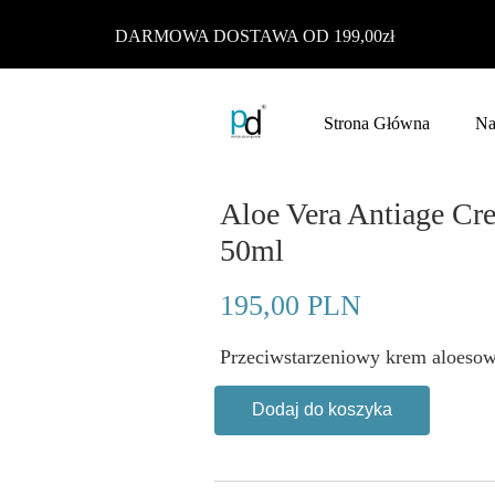
DARMOWA DOSTAWA OD 199,00zł
Strona Główna
Na
Aloe Vera Antiage C
50ml
195,00 PLN
Przeciwstarzeniowy krem aloesow
Dodaj do koszyka