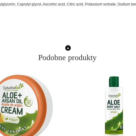
ycerin, Caprylyl glycol, Ascorbic acid, Citric acid, Potassium sorbate, Sodium b
Podobne produkty