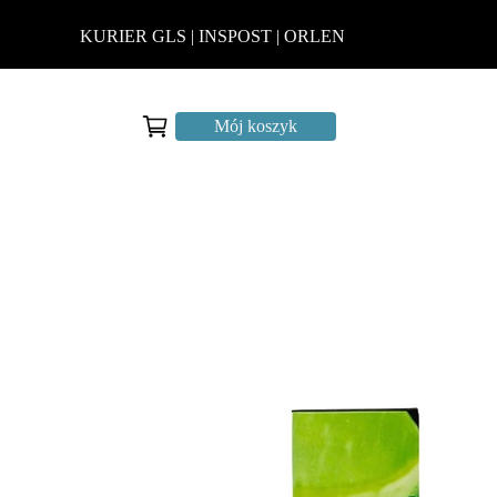
KURIER GLS | INSPOST | ORLEN
Mój koszyk