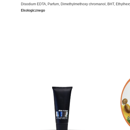
Disodium EDTA, Parfum, Dimethylmethoxy chromanol, BHT, Ethylhexylgl
Ekologicznego