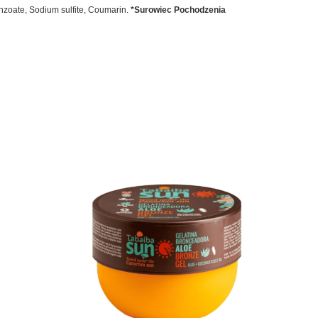
enzoate, Sodium sulfite, Coumarin.
*Surowiec Pochodzenia