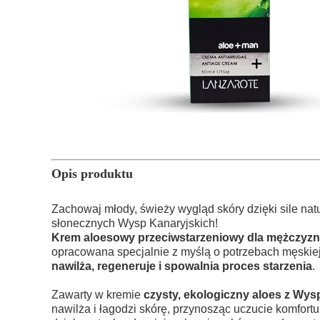
Opis produktu
Zachowaj młody, świeży wygląd skóry dzięki sile natu
słonecznych Wysp Kanaryjskich!
Krem aloesowy przeciwstarzeniowy dla mężczyzn
opracowana specjalnie z myślą o potrzebach męskiej
nawilża, regeneruje i spowalnia proces starzenia
.
Zawarty w kremie
czysty, ekologiczny aloes z Wys
nawilża i łagodzi skórę, przynosząc uczucie komfor