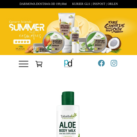
DARMOWA DOSTAWA OD 199,00zł
KURIER GLS | INSPOST | ORLEN