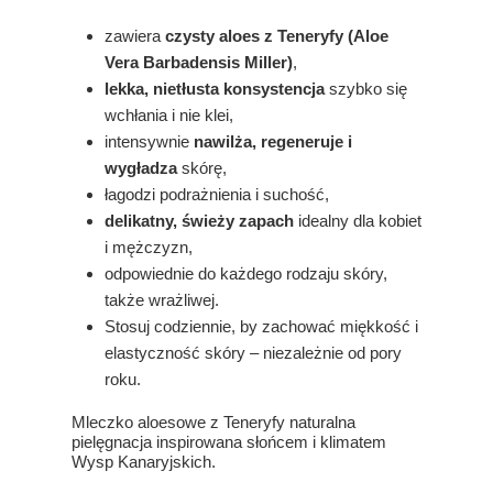
zawiera
czysty aloes z Teneryfy (Aloe
Vera Barbadensis Miller)
,
lekka, nietłusta konsystencja
szybko się
wchłania i nie klei,
intensywnie
nawilża, regeneruje i
wygładza
skórę,
łagodzi podrażnienia i suchość,
delikatny, świeży zapach
idealny dla kobiet
i mężczyzn,
odpowiednie do każdego rodzaju skóry,
także wrażliwej.
Stosuj codziennie, by zachować miękkość i
elastyczność skóry – niezależnie od pory
roku.
Mleczko aloesowe z Teneryfy naturalna
pielęgnacja inspirowana słońcem i klimatem
Wysp Kanaryjskich.