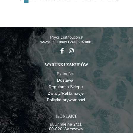
Pryor Distributio
n®
wszystkie prawa zastrzeżone.
WARUNKI ZAKUPÓW
Płatności
Dostawa
Regulamin Sklepu
Zwroty/Reklamacje
Polityka prywatności
KONTAKT
ul.Chmielna 2/31
00-020 Warszawa