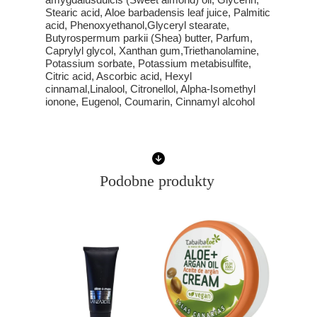
Stearic acid, Aloe barbadensis leaf juice, Palmitic
acid, Phenoxyethanol,Glyceryl stearate,
Butyrospermum parkii (Shea) butter, Parfum,
Caprylyl glycol, Xanthan gum,Triethanolamine,
Potassium sorbate, Potassium metabisulfite,
Citric acid, Ascorbic acid, Hexyl
cinnamal,Linalool, Citronellol, Alpha-Isomethyl
ionone, Eugenol, Coumarin, Cinnamyl alcohol
Podobne produkty