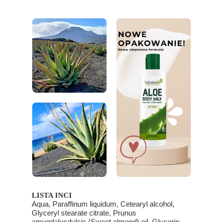
LISTA INCI
Aqua, Paraffinum liquidum, Cetearyl alcohol,
Glyceryl stearate citrate, Prunus
amygdalusdulcis (Sweet almond) oil, Glycerin,