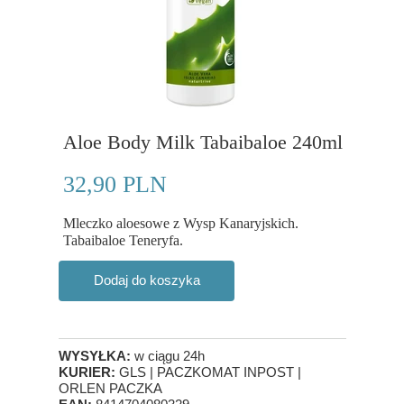
Aloe Body Milk Tabaibaloe 240ml
32,90 PLN
Mleczko aloesowe z Wysp Kanaryjskich.
Tabaibaloe Teneryfa.
Dodaj do koszyka
WYSYŁKA:
w ciągu 24h
KURIER:
GLS | PACZKOMAT INPOST |
ORLEN PACZKA